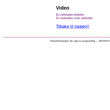
Video
En seilmaker forteller
En seilmaker viser arbeidet
Tilbake til toppen!!
Yrkesinformasjon før valg av programfag --- DESIG